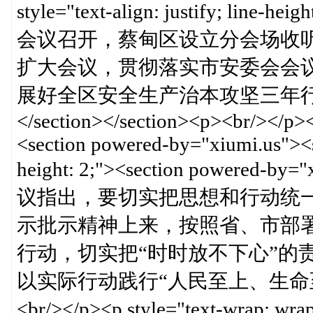
style="text-align: justify; 
会议召开，蔡甸区设立分会场收
扩大会议，贯彻落实市安委会会
展好全区安全生产治本攻坚三年行动
</section></section><p><br/></p><
<section powered-by="xiumi.us"><se
height: 2;"><section powered-by="
议指出，要切实把思想和行动统
示批示精神上来，按照省、市部
行动，切实把“时时放不下心”的
以实际行动践行“人民至上、生命至上”。</p>
<br/></p><p style="text-