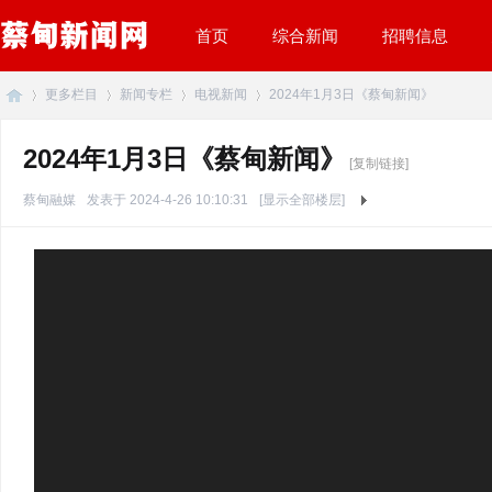
首页
综合新闻
招聘信息
更多栏目
新闻专栏
电视新闻
2024年1月3日《蔡甸新闻》
2024年1月3日《蔡甸新闻》
[复制链接]
蔡
»
›
›
›
蔡甸融媒
发表于 2024-4-26 10:10:31
[显示全部楼层]
甸