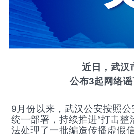
新
近日，武汉
公布3起网络
闻
9月份以来，武汉公安按照公安
统一部署，持续推进“打击整
法处理了一批编造传播虚假