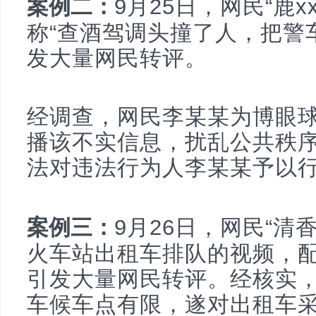
案例二：
9月25日，网民“鹿
称“查酒驾调头撞了人，把警
发大量网民转评。
经调查，网民李某某为博眼
播该不实信息，扰乱公共秩
法对违法行为人李某某予以
案例三：
9月26日，网民“清
火车站出租车排队的视频，配
引发大量网民转评。经核实
车候车点有限，遂对出租车