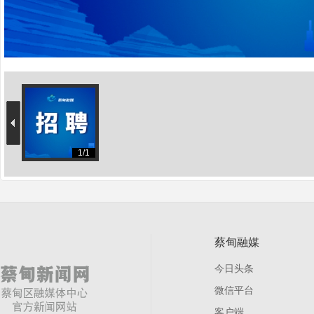
新
1/1
闻
蔡甸融媒
今日头条
微信平台
客户端