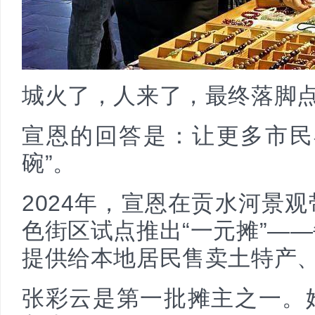
城火了，人来了，最终落脚
宣恩的回答是：让更多市民
碗”。
2024年，宣恩在贡水河景
色街区试点推出“一元摊”—
提供给本地居民售卖土特产
张彩云是第一批摊主之一。