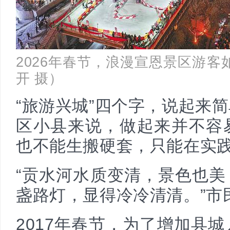
2026年春节，浪漫宣恩景区游客
开 摄）
“旅游兴城”四个字，说起来
区小县来说，做起来并不容
也不能生搬硬套，只能在实
“贡水河水质变清，景色也
盏路灯，显得冷冷清清。”市
2017年春节，为了增加县