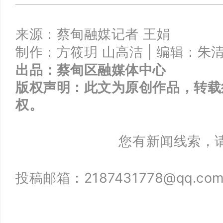
来源：蔡甸融媒记者 王娟
制作：
方筱玥 山高洁
|
编辑：朱清
出品：
蔡甸区融媒体中心
版权声明：此文为原创作品，转载
权。
您有新闻线索，
投稿邮箱：2187431778@qq.co