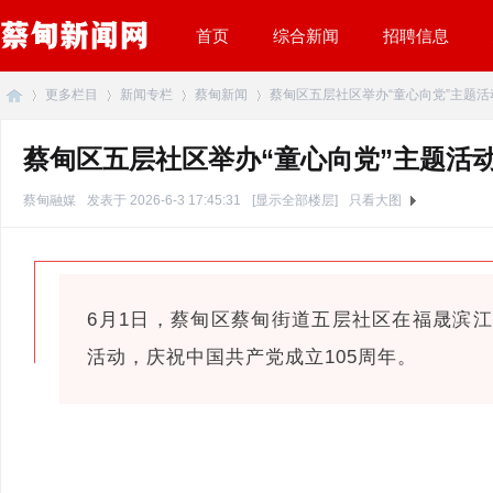
首页
综合新闻
招聘信息
更多栏目
新闻专栏
蔡甸新闻
蔡甸区五层社区举办“童心向党”主题活动 庆
蔡甸区五层社区举办“童心向党”主题活动
蔡
»
›
›
›
蔡甸融媒
发表于 2026-6-3 17:45:31
[显示全部楼层]
只看大图
6月1日，蔡甸区蔡甸街道五层社区在福晟滨江
活动，庆祝中国共产党成立105周年。
甸