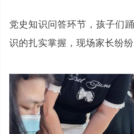
党史知识问答环节，孩子们
识的扎实掌握，现场家长纷纷