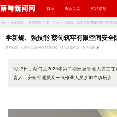
首页
综合新闻
招聘信息
更多栏目
新闻专栏
部门街乡
学新规、强技能 蔡甸筑牢有限空间安全防线
学新规、强技能 蔡甸筑牢有限空间安全
蔡
»
›
›
›
蔡甸融媒
发表于 2026-6-3 17:53:10
[显示全部楼层]
只看大图
6月3日，蔡甸区2026年第二期应急管理大讲堂
责人、安全管理员及一线作业人员参加专项培训。
甸