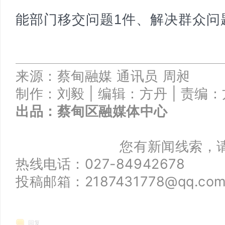
能部门移交问题1件、解决群众问
来源：蔡甸融媒
通讯员 周昶
制作：刘毅 |
编辑：方丹 |
责编：
出品：
蔡甸区融媒体中心
您有新闻线索，
热线电话：027-84942678
投稿邮箱：2187431778@qq.co
回复