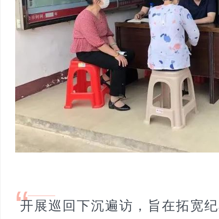
“
开展巡回下沉遍访，旨在拓宽纪