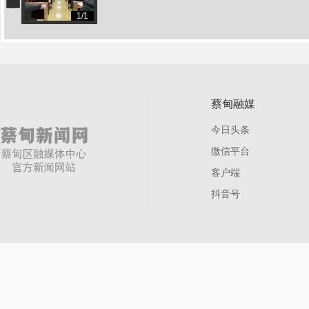
1/1
网
蔡甸融媒
今日头条
微信平台
客户端
抖音号