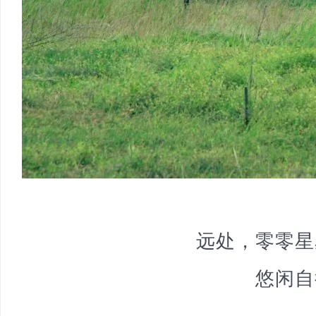
远处，零零星
悠闲自