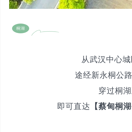
桐湖
从武汉中心城
途经新永桐公路
穿过桐湖
即可直达
【蔡甸桐湖