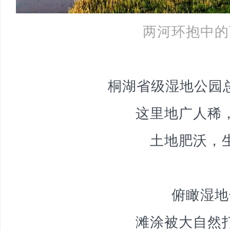
两河环抱中的
桐湖省级湿地公园总
这里地广人稀
土地肥沃，
俯瞰湿地
滩涂被大自然