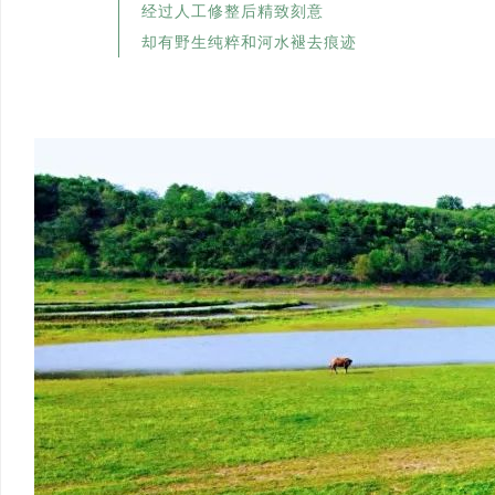
经过人工修整后精致刻意
却有野生纯粹和河水褪去痕迹