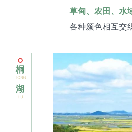
草甸、农田、水
各种颜色相互交
桐
TONG
湖
HU