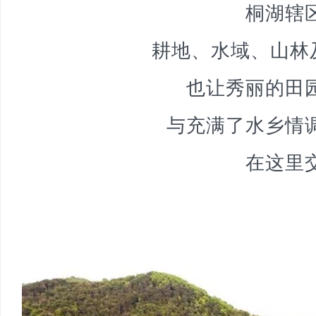
桐湖辖
耕地、水域、山林
也让秀丽的田
与充满了水乡情
在这里