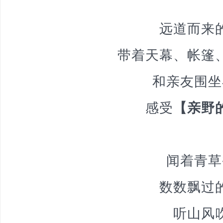
远道而来
带着天幕、帐篷
和亲友围坐
感受
【亲野
闻着青草
数数飘过
听山风