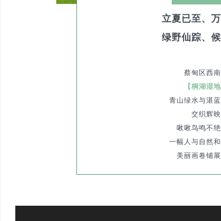
立夏已至、万
绿野仙踪、候
蔡甸区西南
【桐湖湿地
青山绿水与湛蓝
交织辉映
啾啾鸟鸣不绝
一幅人与自然和
美丽画卷铺展