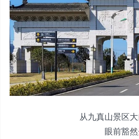
从九真山景区大
眼前豁然