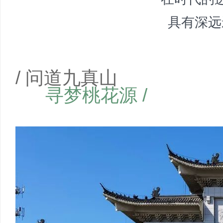
具有深远
/ 问道九真山
寻梦桃花源 /