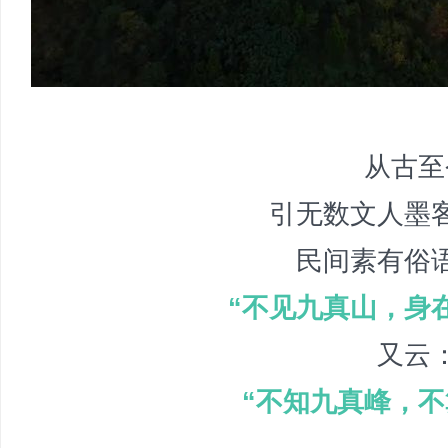
从古至
引无数文人墨
民间素有俗
“不见九真山，身
又云
“不知九真峰，不