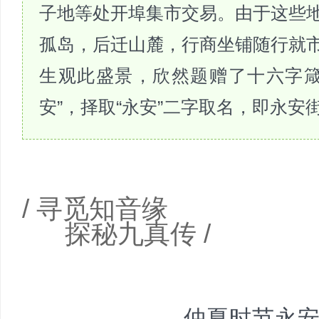
子地等处开埠集市交易。由于这些
孤岛，后迁山麓，行商坐铺随行就
生观此盛景，欣然题赠了十六字箴
安”，择取“永安”二字取名，即永安
/ 寻觅知音缘
探秘九真传 /
仲夏时节永