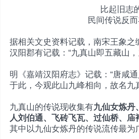
比起旧志
民间传说反而
据相关文史资料记载，南宋王象之
汉阳郡有记载：“九真山即五藏山，
明《嘉靖汉阳府志》记载：“唐咸
于此，今观此山九峰相向，故名九
九真山的传说现收集有
九仙女炼丹
人刘伯通、飞砖飞瓦、过仙桥、庙
其中以九仙女炼丹的传说流传最为