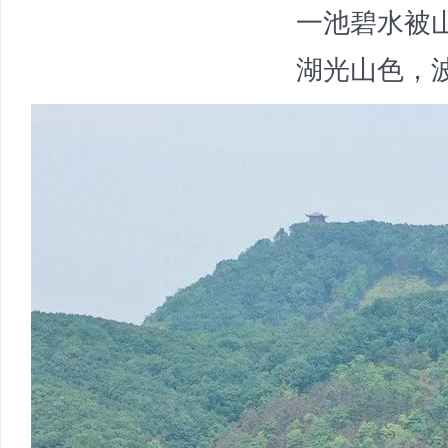
一池碧水被
湖光山色，