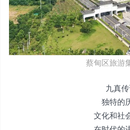
蔡甸区旅游
九真传
独特的
文化和社
在时代的