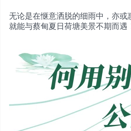
无论是在惬意洒脱的细雨中，亦或
就能与蔡甸夏日荷塘美景不期而遇