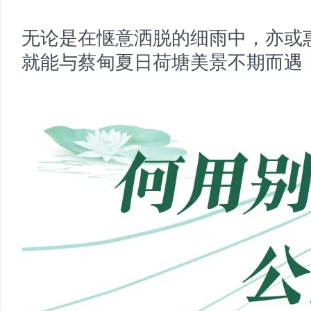
无论是在惬意洒脱的细雨中，亦或
就能与蔡甸夏日荷塘美景不期而遇