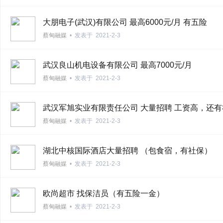
大朋电子(武汉)有限公司 最高6000元/月 有五险
蔡甸融媒
•
发表于
2021-2-3
新
武汉良山机电设备有限公司 最高7000元/月
蔡甸融媒
•
发表于
2021-2-3
武汉军旭实业有限责任公司 大量招聘 工资高，还
蔡甸融媒
•
发表于
2021-2-3
湖北中核国际酒店大量招聘 （包食宿，有社保）
闻
蔡甸融媒
•
发表于
2021-2-3
欧尚超市 找保洁员（有五险一金）
蔡甸融媒
•
发表于
2021-2-3