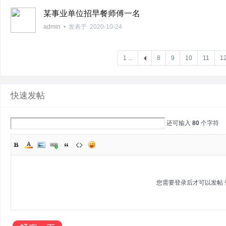
某事业单位招早餐师傅一名
admin
•
发表于
2020-10-24
网
1 ...
8
9
10
11
1
快速发帖
还可输入
80
个字符
您需要登录后才可以发帖