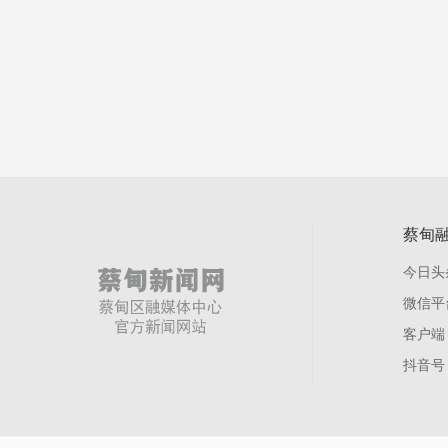
蔡甸
今日头
微信平
客户端
抖音号