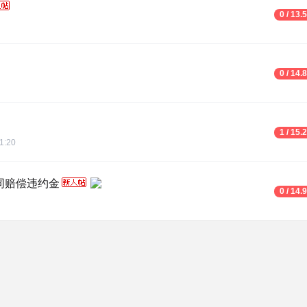
0 / 13.
0 / 14.
1 / 15.
1:20
同赔偿违约金
0 / 14.