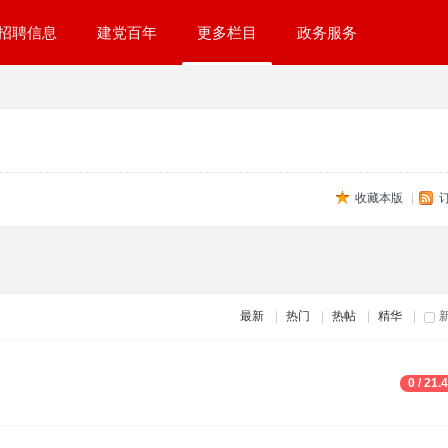
招聘信息
建党百年
更多栏目
政务服务
收藏本版
|
最新
|
热门
|
热帖
|
精华
|
0 / 21.