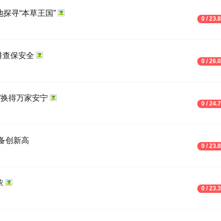
探寻“本草王国”
0 / 23.
排查保安全
0 / 26.
”换得万家安宁
0 / 24.
备创新高
0 / 23.
浓
0 / 23.