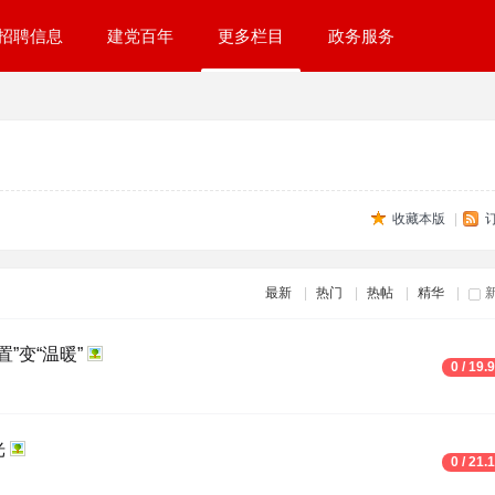
招聘信息
建党百年
更多栏目
政务服务
收藏本版
|
最新
|
热门
|
热帖
|
精华
|
”变“温暖”
0 / 19.
光
0 / 21.