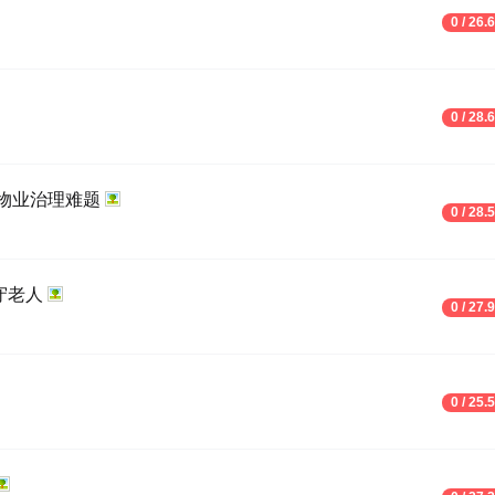
0 / 26.
0 / 28.
无物业治理难题
0 / 28.
守老人
0 / 27.
0 / 25.