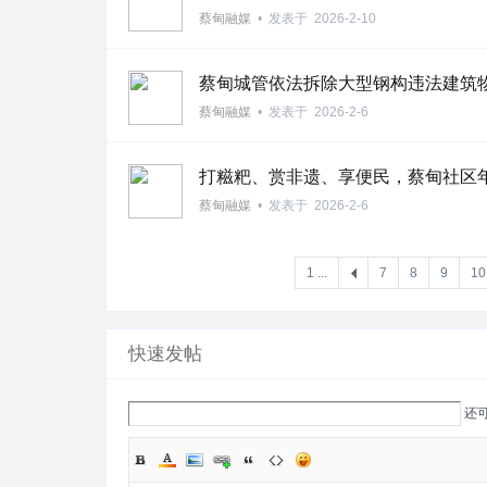
蔡甸融媒
•
发表于
2026-2-10
蔡甸城管依法拆除大型钢构违法建筑
蔡甸融媒
•
发表于
2026-2-6
打糍粑、赏非遗、享便民，蔡甸社区
蔡甸融媒
•
发表于
2026-2-6
1 ...
7
8
9
10
快速发帖
还