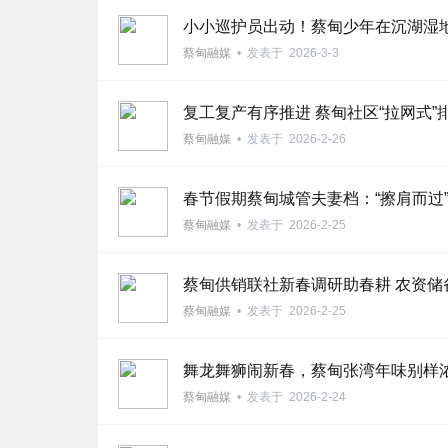
小小巡护员出动！蔡甸少年在沉湖湿地
蔡甸融媒
•
发表于
2026-3-3
网
复工复产有序推进 蔡甸社区“拉网式”
蔡甸融媒
•
发表于
2026-2-26
春节假期蔡甸城管夫妻档：“擦肩而过
蔡甸融媒
•
发表于
2026-2-25
蔡甸供销联社新春调研助春耕 农资储
蔡甸融媒
•
发表于
2026-2-25
舞龙舞狮闹新春，蔡甸张湾年味别样
蔡甸融媒
•
发表于
2026-2-24