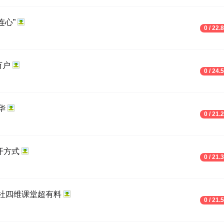
连心”
0 / 22.
万户
0 / 24.
华
0 / 21.
开方式
0 / 21.
社四维课堂超有料
0 / 21.