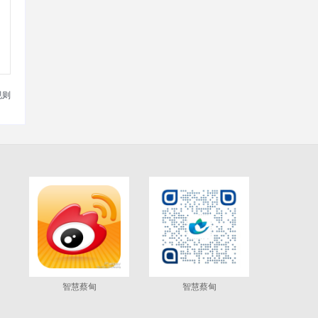
规则
智慧蔡甸
智慧蔡甸