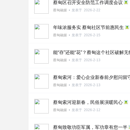
蔡甸区召开安全防范工作调度会议
蔡甸融媒
•
发表于
2026-2-22
年味浓服务实 蔡甸社区节前惠民生
蔡甸融媒
•
发表于
2026-2-15
能“存”还能“花”？蔡甸这个社区破解
蔡甸融媒
•
发表于
2026-2-13
蔡甸索河：爱心企业新春前夕慰问留
蔡甸融媒
•
发表于
2026-2-13
蔡甸索河迎新春，民俗展演暖民心
蔡甸融媒
•
发表于
2026-2-12
蔡甸致敬功臣军属，军功章有您一半