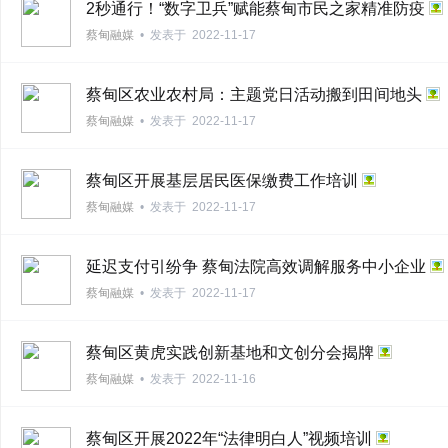
2秒通行！“数字卫兵”赋能蔡甸市民之家精准防疫
蔡甸融媒
•
发表于
2022-11-17
蔡甸区农业农村局：主题党日活动搬到田间地头
蔡甸融媒
•
发表于
2022-11-17
蔡甸区开展基层居民医保缴费工作培训
蔡甸融媒
•
发表于
2022-11-17
延迟支付引纷争 蔡甸法院高效调解服务中小企业
蔡甸融媒
•
发表于
2022-11-17
蔡甸区黄虎实践创新基地和文创分会揭牌
蔡甸融媒
•
发表于
2022-11-16
蔡甸区开展2022年“法律明白人”视频培训