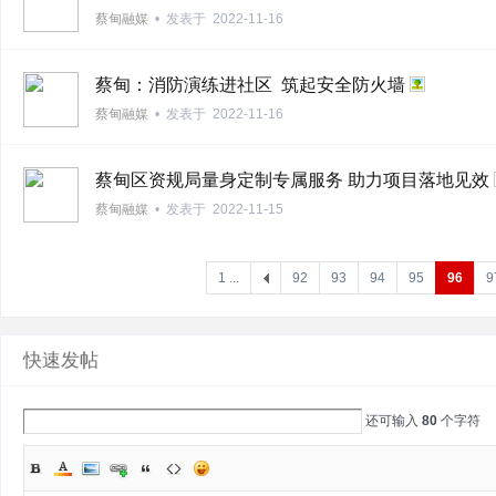
蔡甸融媒
•
发表于
2022-11-16
蔡甸：消防演练进社区 筑起安全防火墙
蔡甸融媒
•
发表于
2022-11-16
蔡甸区资规局量身定制专属服务 助力项目落地见效
蔡甸融媒
•
发表于
2022-11-15
1 ...
92
93
94
95
96
9
快速发帖
还可输入
80
个字符