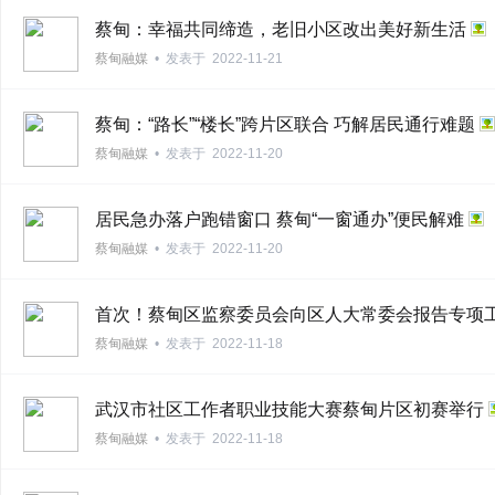
蔡甸：幸福共同缔造，老旧小区改出美好新生活
蔡甸融媒
•
发表于
2022-11-21
网
蔡甸：“路长”“楼长”跨片区联合 巧解居民通行难题
蔡甸融媒
•
发表于
2022-11-20
居民急办落户跑错窗口 蔡甸“一窗通办”便民解难
蔡甸融媒
•
发表于
2022-11-20
首次！蔡甸区监察委员会向区人大常委会报告专项
蔡甸融媒
•
发表于
2022-11-18
武汉市社区工作者职业技能大赛蔡甸片区初赛举行
蔡甸融媒
•
发表于
2022-11-18