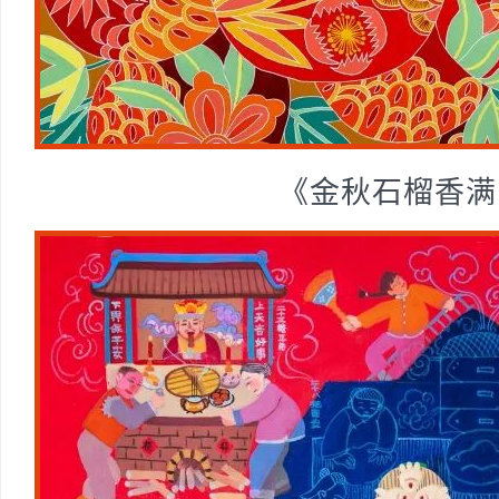
《金秋石榴香满