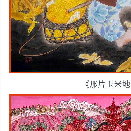
《那片玉米地