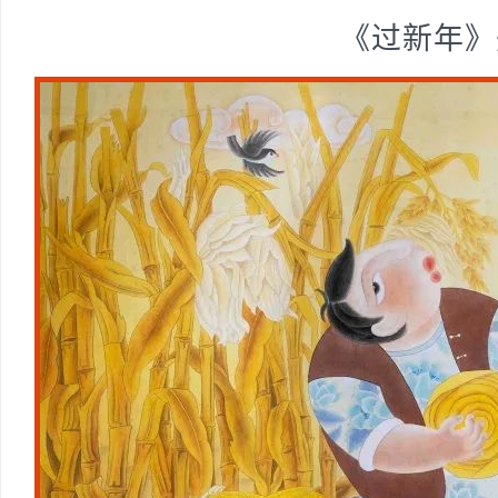
《过新年》