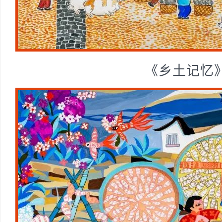
《乡土记忆