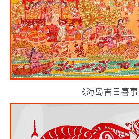
《海岛吉日喜事