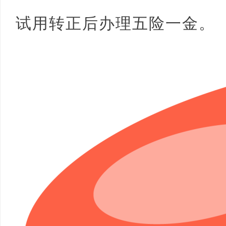
试用转正后办理五险一金。