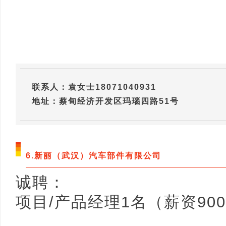
联系人：袁女士18071040931
地址：蔡甸经济开发区玛瑙四路51号
6.新丽（武汉）汽车部件有限公司
诚聘：
项目/产品经理1名（薪资9000-