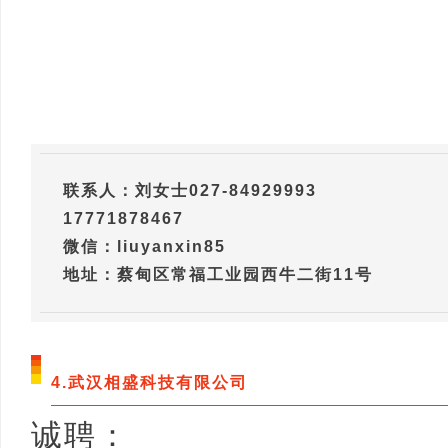
联系人：刘女士027-84929993
17771878467
微信：liuyanxin85
地址：蔡甸区常福工业园西牛二街11号
4.武汉相盛科技有限公司
诚聘：