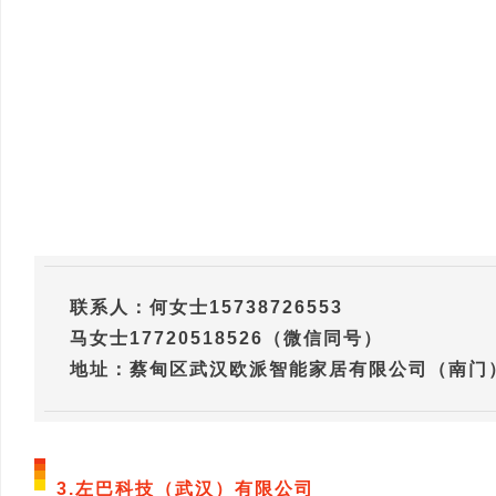
联系人：何女士15738726553
马女士17720518526（微信同号）
地址：蔡甸区武汉欧派智能家居有限公司（南门
3.左巴科技（武汉）有限公司