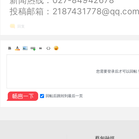
新闻热线：027-84942678
投稿邮箱：2187431778@qq.co
回复
您需要登录后才可以回帖
回帖后跳转到最后一页
蔡甸融媒