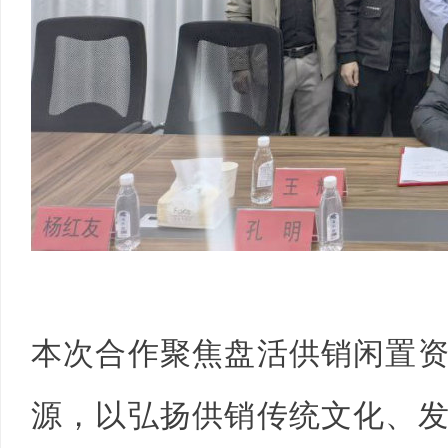
网
本次合作聚焦盘活供销闲置
源，以弘扬供销传统文化、