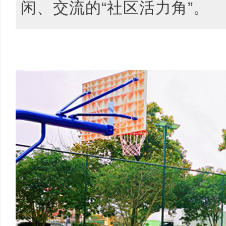
闲、交流的“社区活力角”。
新
闻