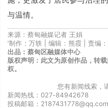
施，更激发了居民参与治理
与温情。
来源：蔡甸融媒记者
王娟
’制作：万轶 |
编辑：熊霞 |
责编：
出品：
蔡甸区融媒体中心
版权声明：此文为原创作品，转载
权。
您有新闻线索，
新闻热线：027-84942678
投稿邮箱：2187431778@qq.co