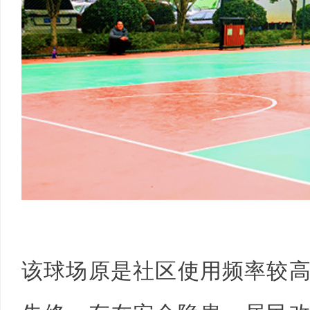
网
该球场原是社区使用频率较