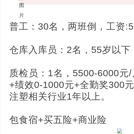
普工：30名，两班倒，工资:580
仓库入库员：2名，55岁以下，工
质检员：1名，5500-6000
+绩效0-1000元+全勤奖30
注塑相关行业1年以上。
包食宿+买五险+商业险