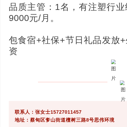
品质主管：1名，有注塑行业经
9000元/月。
包食宿+社保+节日礼品发放+
资
联系人：张女士15727011457
地址：蔡甸区奓山街道檀树三路8号思伟环境