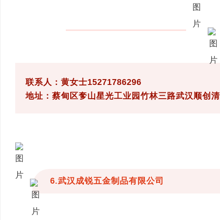
联系人：黄女士15271786296
地址：蔡甸区奓山星光工业园竹林三路武汉顺创清
6.武汉成锐五金制品有限公司