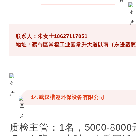
联系人：朱女士18627117851
地址：蔡甸区常福工业园常升大道以南（东进塑胶
14.武汉楷迩环保设备有限公司
质检主管：1名，5000-80