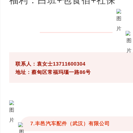
福利：白班+包食宿+社保
联系人：袁女士13711600304
地址：蔡甸区常福玛瑙一路86号
7.丰邑汽车配件（武汉）有限公司