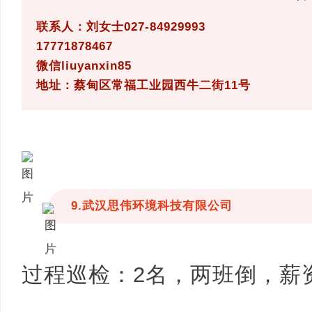
联系人：刘女士027-84929993
17771878467
微信liuyanxin85
地址：蔡甸区常福工业园西牛二街11号
9.武汉思伟环境科技有限公司
过程巡检：2名，两班倒，薪资55