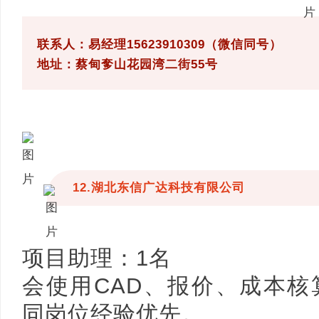
联系人：易经理15623910309（微信同号）
地址：蔡甸奓山花园湾二街55号
12.湖北东信广达科技有限公司
项目助理：1名
会使用CAD、报价、成本核算；
同岗位经验优先。