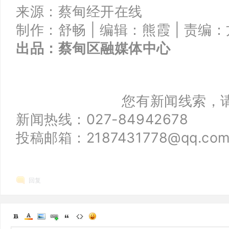
来源：蔡甸经开在线
制作：舒畅 |
编辑：熊霞 |
责编：
出品：
蔡甸区融媒体中心
您有新闻线索，
新闻热线：027-84942678
投稿邮箱：2187431778@qq.co
回复