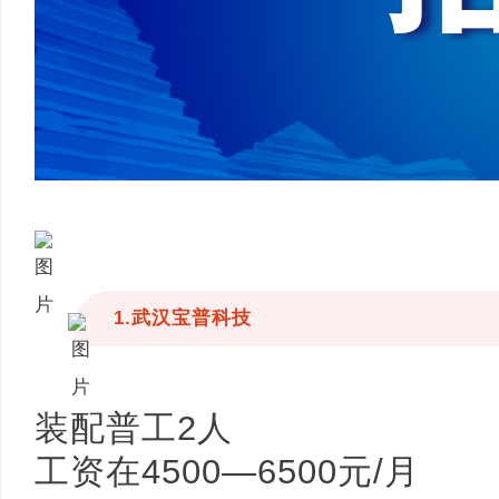
新
1.武汉宝普科技
闻
装配普工2人
工资在4500—6500元/月