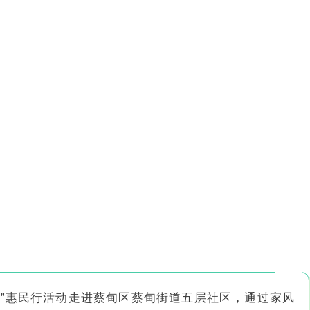
共育”惠民行活动走进蔡甸区蔡甸街道五层社区，通过家风