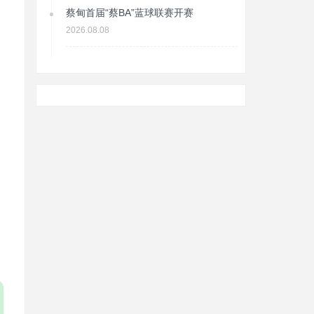
蔡甸首届“蔡BA”蓝球联赛开赛
2026.08.08