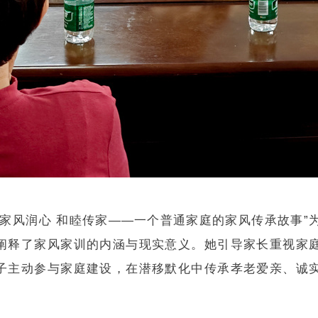
家风润心 和睦传家——一个普通家庭的家风传承故事”
阐释了家风家训的内涵与现实意义。她引导家长重视家
子主动参与家庭建设，在潜移默化中传承孝老爱亲、诚