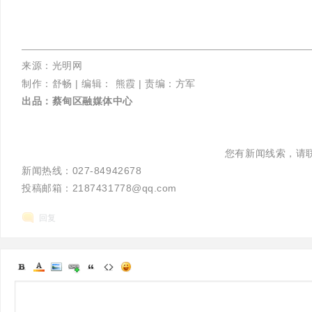
来源：光明网
制作：舒畅 |
编辑： 熊霞 |
责编：方军
出品：蔡甸区融媒体中心
您有新闻线索，请
新闻热线：027-84942678
投稿邮箱：2187431778@qq.com
回复