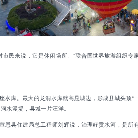
对市民来说，它是休闲场所。”联合国世界旅游组织专
座水库。最大的龙洞水库就高悬城边，形成县城头顶“
，河水漫堤，县城一片汪洋。
”宣恩县住建局总工程师刘辉说，治理好贡水河，是所