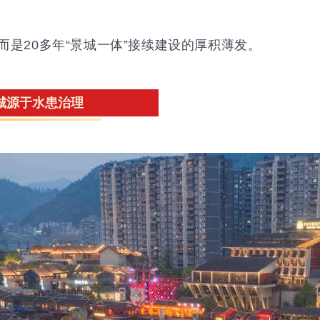
是20多年“景城一体”接续建设的厚积薄发。
城源于水患治理