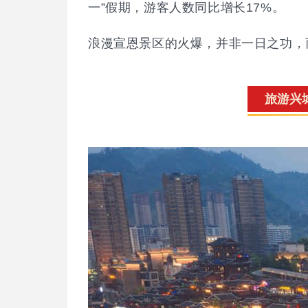
一”假期，游客人数同比增长17%。
浪漫宣恩景区的火爆，并非一日之功，而
新
旅游兴
闻