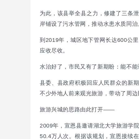
为此，该县举全县之力，修建了三条
岸铺设了污水管网，推动水患水质同治
到2019年，城区地下管网长达600
应收尽收。
水治好了，市民又有了新期盼：能不能
县委、县政府积极回应人民群众的新
不少外地人前来观光旅游，带动了周边
旅游兴城的思路由此打开——
2009年，宣恩县邀请湖北大学旅游学
50.4万人次。根据该规划，宣恩接