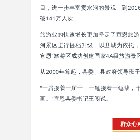
目，进一步丰富贡水河的景观。到20
破141万人次。
旅游业的快速增长更加坚定了宣恩旅游
河景区进行提档升级，以县城为依托，创
宣恩”旅游区成功创建国家4A级旅游景
从2000年算起，县委、县政府领导班
“一届接着一届干，一锤接着一锤敲，
画。”宣恩县委书记王闯说。
群众心