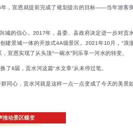
16年，宣恩就提前完成了规划提出的目标——当年游客
兴城的信心。2017年，县委、县政府决定进一步对贡
建景城一体的开放式4A级景区。2021年10月，“浪
区，宣恩实现了从头顶“一碗水”到乐享一河水的转变。
子换了6届，贡水河这篇“水文章”从未停过笔。
干群同心，贡水河就是这样一点一点变成了今天的美景
声推动景区蝶变