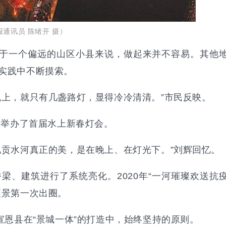
通讯员 陈绪开 摄）
对于一个偏远的山区小县来说，做起来并不容易。其他
实践中不断摸索。
晚上，就只有几盏路灯，显得冷冷清清。”市民反映。
恩举办了首届水上新春灯会。
现贡水河真正的美，是在晚上、在灯光下。”刘辉回忆。
梁、建筑进行了系统亮化。2020年“一河璀璨欢送抗
夜景第一次出圈。
宣恩县在“景城一体”的打造中，始终坚持的原则。