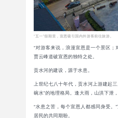
“五一”假期里，宣恩吸引国内外游客前往旅游。
“对游客来说，浪漫宣恩是一个景区；
贾云峰道破宣恩的独特之处。
贡水河的建设，源于水患。
上世纪七八十年代，贡水河上游建起三
碗水”的地理格局。逢大雨，山洪下泄
“水患之苦，每个宣恩人都感同身受。
居民的共同期盼。