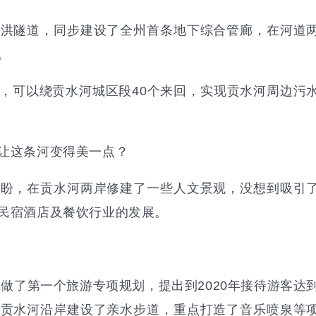
泄洪隧道，同步建设了全州首条地下综合管廊，在河道
。
公里，可以绕贡水河城区段40个来回，实现贡水河周边污
让这条河变得美一点？
期盼，在贡水河两岸修建了一些人文景观，没想到吸引
民宿酒店及餐饮行业的发展。
院做了第一个旅游专项规划，提出到2020年接待游客达
续在贡水河沿岸建设了亲水步道，重点打造了音乐喷泉等