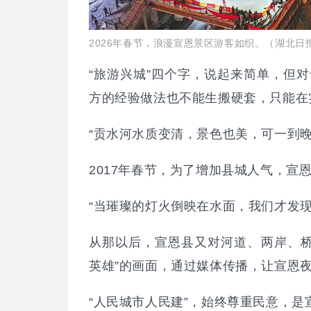
2026年春节，浪漫宣恩景区游客如织。（湖北日报
“旅游兴城”四个字，说起来简单，但
方的经验做法也不能生搬硬套，只能在
“贡水河水质变清，景色也美，可一到
2017年春节，为了增加县城人气，宣
“当璀璨的灯火倒映在水面，我们才发
从那以后，宣恩县又对河道、两岸、桥
英雄”的画面，通过媒体传播，让宣恩
“人民城市人民建”，始终尊重民意，是