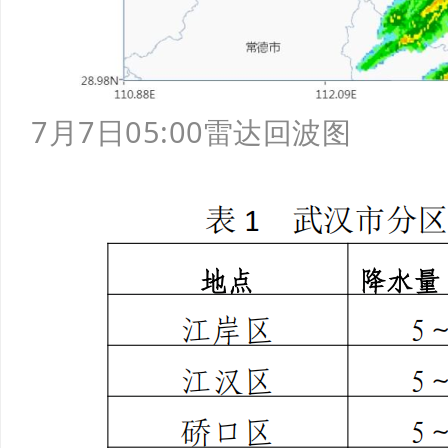
7月7日05:00雷达回波图