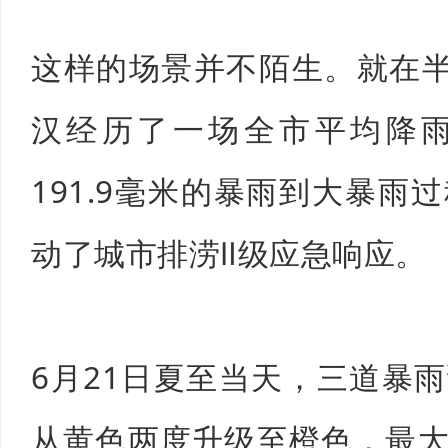
这样的场景并不陌生。就在半
汉经历了一场全市平均降雨
191.9毫米的暴雨到大暴雨
动了城市排涝Ⅱ级应急响应。
6月21日夏至当天，三道暴
从黄色两度升级至橙色，最大两