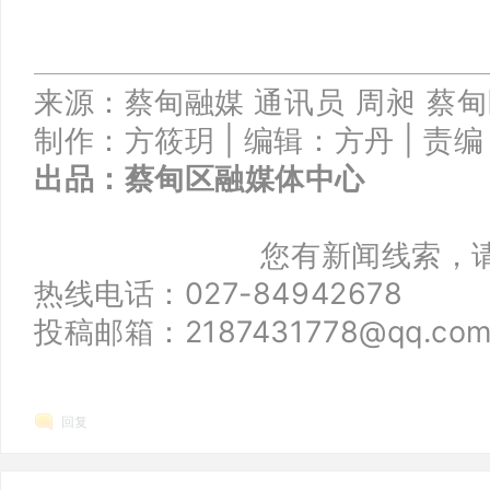
来
源：蔡甸融媒
通讯员 周昶 蔡
制作：方筱玥 |
编辑：方丹 |
责编
出品：
蔡甸区融媒体中心
您有新闻线索，
热线电话：027-84942678
投稿邮箱：2187431778@qq.co
回复