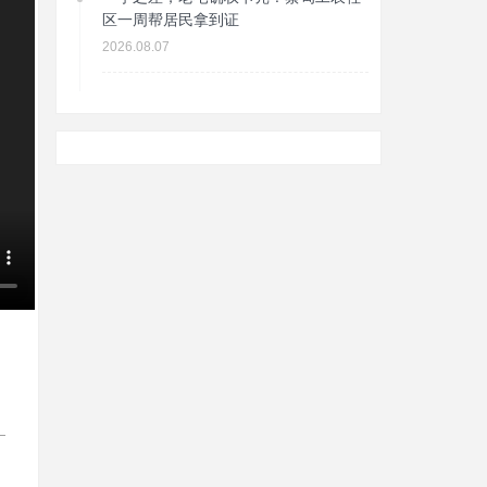
区一周帮居民拿到证
2026.08.07