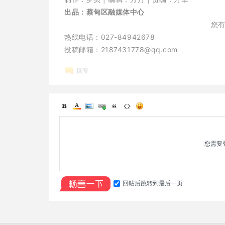
出品：
蔡甸区融媒体中心
您
热线电话：027-84942678
投稿邮箱：2187431778@qq.com
回复
您需要
回帖后跳转到最后一页