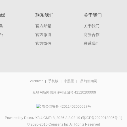
融媒
联系我们
关于我们
条
官方邮箱
关于我们
台
官方微博
商务合作
官方微信
联系我们
Archiver
|
手机版
|
小黑屋
|
蔡甸新闻网
互联网新闻信息许可证编号 42120200009
鄂公网安备 42011402000527号
Powered by
Discuz!
X3.4 GMT+8, 2026-8-8 02:19
(鄂ICP备2020018905号-1)
© 2020-2010
Comsenz Inc.
All Rights Reserved