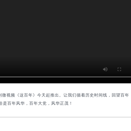
系列微视频《这百年》今天起推出。让我们循着历史时间线，回望百年
恰是百年风华，百年大党，风华正茂！