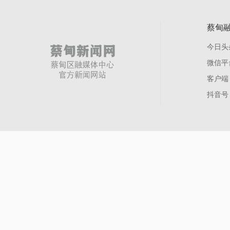
蔡甸
今日头
微信平
客户端
抖音号