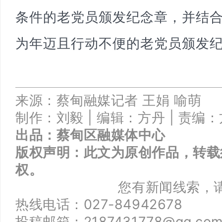
条件的老党员颁发纪念章，并结合
为年迈且行动不便的老党员颁发
来
源：蔡甸融媒记者
王娟 喻萌
制作：刘毅 |
编辑：方丹 |
责编：
出品：
蔡甸区融媒体中心
版权声明：此文为原创作品，转载
权。
您有新闻线索，
热线电话：027-84942678
投稿邮箱：2187431778@qq.co