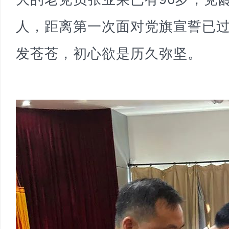
人，距离第一次面对党旗宣誓已
发苍苍，初心欲是历久弥坚。