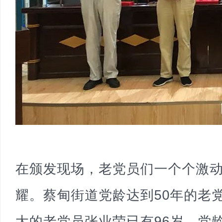
在颁发现场，老党员们一个个激
耀。蔡甸街道党龄达到50年的老党
大的老党员张业荣已有96岁，党