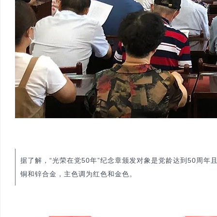
网
据了解，“光荣在党50年”纪念章颁发对象是党龄达到50周年
铜和锌合金，主色调为红色和金色。