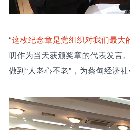
“
这枚纪念章是党组织对我们最大
叨作为当天获颁奖章的代表发言
做到“人老心不老”，为蔡甸经济