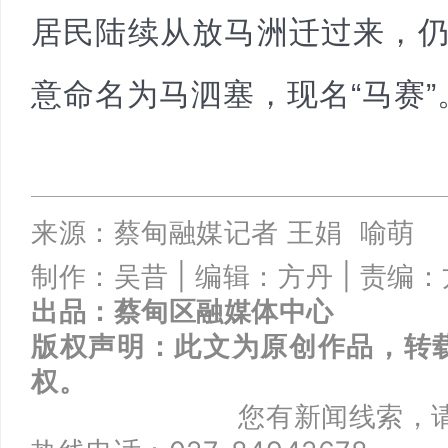
居民陆续从放马洲迁过来，
意命名为马泗塞，现名“马赛”
来
源：蔡甸融媒记者
王娟 喻萌
制作：吴昔 |
编辑：方丹 |
责编：
出品：
蔡甸区融媒体中心
版权声明：此文为原创作品，转
权。
您有新闻线索，