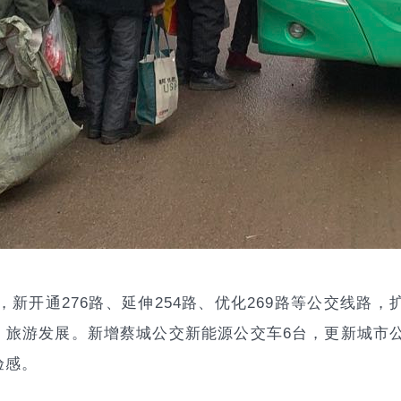
，新开通276路、延伸254路、优化269路等公交线路，
、旅游发展。新增蔡城公交新能源公交车6台，更新城市
验感。