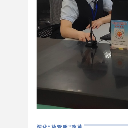
深化“放管服”改革