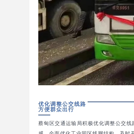
网
优化调整公交线路
方便群众出行
蔡甸区交通运输局积极优化调整公交线
感。全面优化工业园区线网结构，及时开