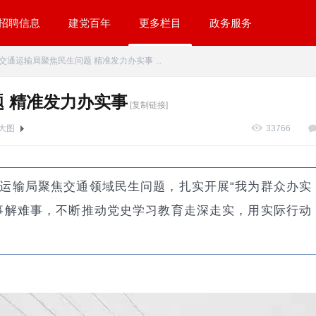
招聘信息
建党百年
更多栏目
政务服务
交通运输局聚焦民生问题 精准发力办实事 ...
 精准发力办实事
[复制链接]
大图
33766
运输局聚焦交通领域民生问题，扎实开展“我为群众办实
事解难事，不断推动党史学习教育走深走实，用实际行动