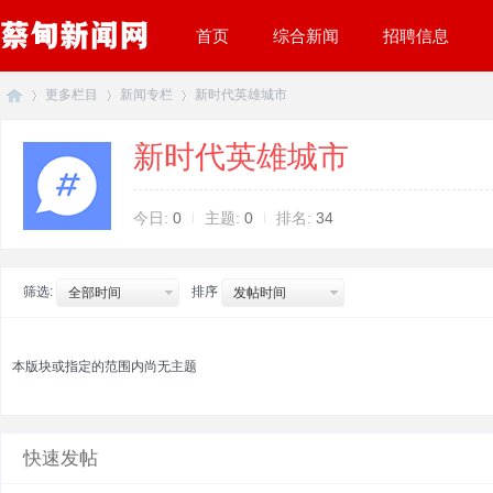
首页
综合新闻
招聘信息
更多栏目
新闻专栏
新时代英雄城市
新时代英雄城市
蔡
»
›
›
今日:
0
主题:
0
排名:
34
筛选:
排序
全部时间
发帖时间
本版块或指定的范围内尚无主题
甸
快速发帖